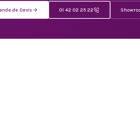
nde de Devis
01 42 02 25 22
Showro