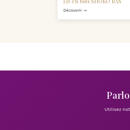
Lit en bois SHOKO BAS
Découvrir →
Parlo
Utilisez no