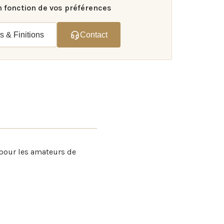
n fonction de vos préférences
s & Finitions
Contact
l pour les amateurs de