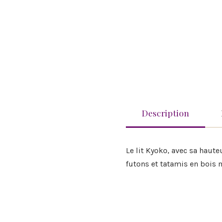
Description
Le lit Kyoko, avec sa haute
futons et tatamis en bois m