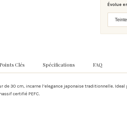
Évolue e
Teinte
Points Clés
Spécifications
FAQ
ur de 30 cm, incarne l’elegance japonaise traditionnelle. Idea
assif certifié PEFC.