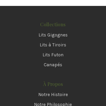
Collections
Lits Gigognes
Lits à Tiroirs
Lits Futon
Canapés
À Propos
Notre Histoire
Notre Philosophie