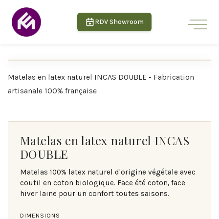
RDV Showroom
Matelas en latex naturel INCAS DOUBLE - Fabrication
Offrez-vous un sommeil réparateur et sain avec le ma
artisanale 100% française
Matelas en latex naturel INCAS
DOUBLE
Matelas 100% latex naturel d'origine végétale avec
coutil en coton biologique. Face été coton, face
hiver laine pour un confort toutes saisons.
DIMENSIONS