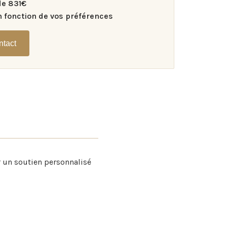
de 831€
n fonction de vos préférences
ntact
 un soutien personnalisé