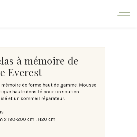
las à mémoire de
plein d'énergie.
e Everest
à mémoire de forme haut de gamme. Mousse
tique haute densité pour un soutien
isé et un sommeil réparateur.
NS
m x 190-200 cm , H20 cm