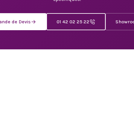
nde de Devis
01 42 02 25 22
Showro