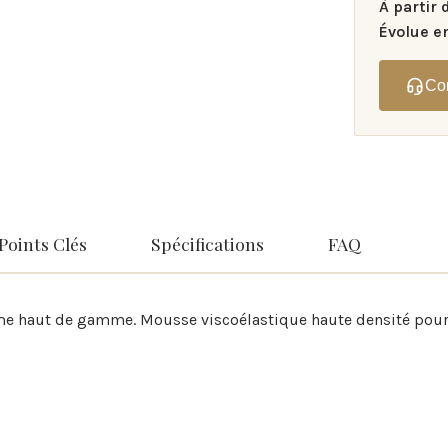
À partir 
Évolue e
Co
Points Clés
Spécifications
FAQ
e haut de gamme. Mousse viscoélastique haute densité pour